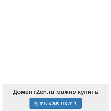
Домен rZen.ru можно купить
Купить домен rZen.ru